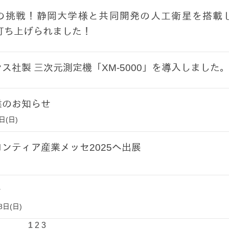
の挑戦！静岡大学様と共同開発の人工衛星を搭載
打ち上げられました！
ス社製 三次元測定機「XM-5000」を導入しました
業のお知らせ
日(日)
ンティア産業メッセ2025へ出展
せ
8日(日)
1
2
3