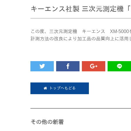
キーエンス社製 三次元測定機「X
この度、三次元測定機 キーエンス XM-500
計測方法の改良により加工品の品質向上に活用
トップへもどる
その他の新着