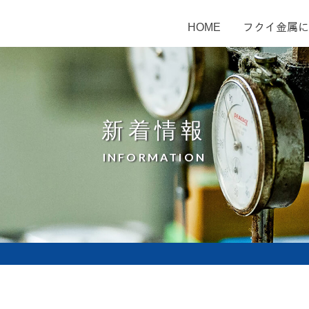
HOME
フクイ金属に
新着情報
INFORMATION